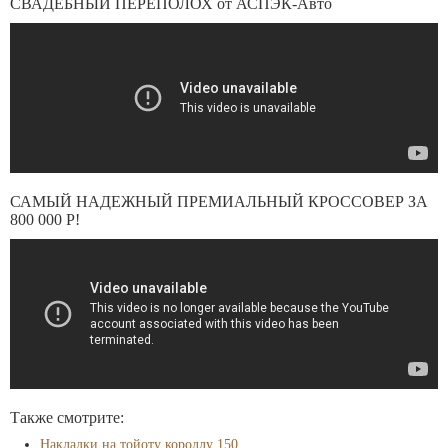
СВАДЕБНЫЙ ПЕРЕПОЛОХ от АСПЭК-Авто
САМЫЙ НАДЕЖНЫЙ ПРЕМИАЛЬНЫЙ КРОССОВЕР ЗА
800 000 Р!
Также смотрите:
Накладки на тойоту короллу 150