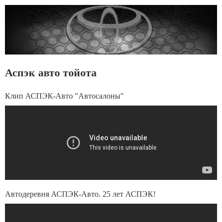
Аспэк авто тойота
Клип АСПЭК-Авто "Автосалоны"
Автодеревня АСПЭК-Авто. 25 лет АСПЭК!