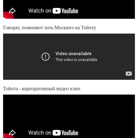
Говорят, поменяют хоть Москвич на Тойоту
Тойота - корпоративный видео клип