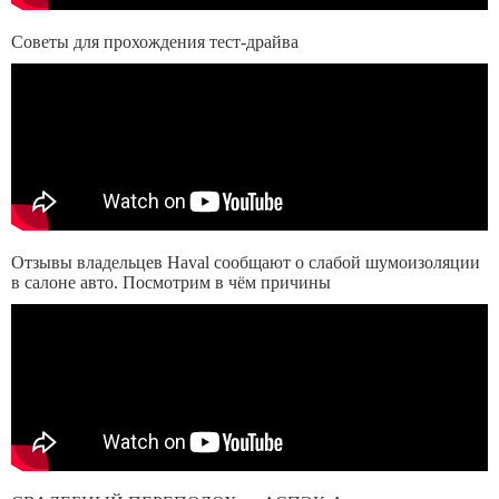
Советы для прохождения тест-драйва
Отзывы владельцев Haval сообщают о слабой шумоизоляции
в салоне авто. Посмотрим в чём причины