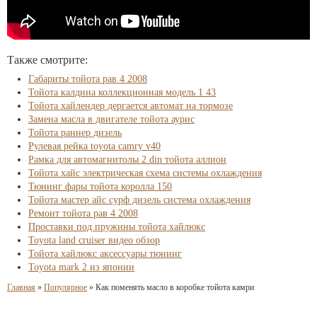
Также смотрите:
Габариты тойота рав 4 2008
Тойота калдина коллекционная модель 1 43
Тойота хайлендер дергается автомат на тормозе
Замена масла в двигателе тойота аурис
Тойота раннер дизель
Рулевая рейка toyota camry v40
Рамка для автомагнитолы 2 din тойота аллион
Тойота хайс электрическая схема системы охлаждения
Тюнинг фары тойота королла 150
Тойота мастер айс сурф дизель система охлаждения
Ремонт тойота рав 4 2008
Проставки под пружины тойота хайлюкс
Toyota land cruiser видео обзор
Тойота хайлюкс аксессуары тюнинг
Toyota mark 2 из японии
Главная
»
Популярное
»
Как поменять масло в коробке тойота камри