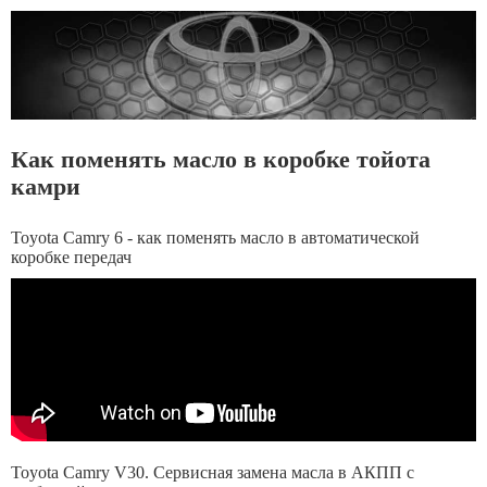
Как поменять масло в коробке тойота
камри
Toyota Camry 6 - как поменять масло в автоматической
коробке передач
Toyota Camry V30. Сервисная замена масла в АКПП с