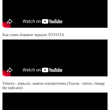
Как снять боковое зеркало TOYOTA
Тойота - зеркало, замена поворотника.(Toyota - mirror, change
the indicator)