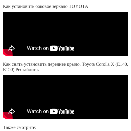
Как установить боковое зеркало TOYOTA
Как снять-установить переднее крыло, Toyota Corolla X (E140,
E150) Рестайлинг.
Также смотрите: