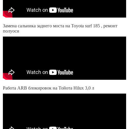
Замена сальника заднего моста на Toyota surf 185 , ремонт
полуоси
Работа ARB блокировок на Тойота Hilux 3,0 л