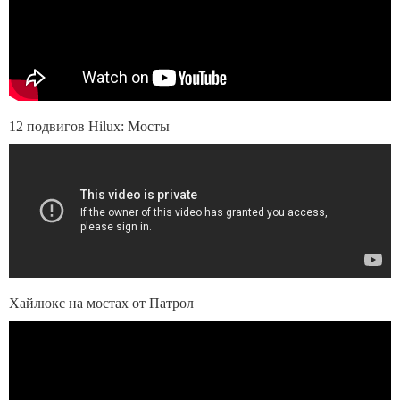
12 подвигов Hilux: Мосты
Хайлюкс на мостах от Патрол