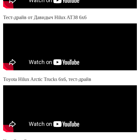
Тест-драйв от Давидыч Hilux AT38 6x6
Toyota Hilux Arctic Trucks 6x6, тест-драйв