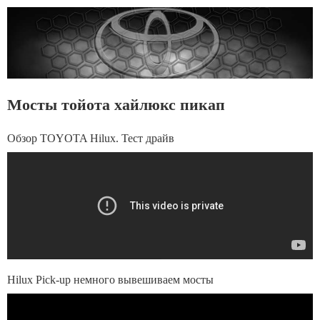
Мосты тойота хайлюкс пикап
Обзор TOYOTA Hilux. Тест драйв
Hilux Pick-up немного вывешиваем мосты