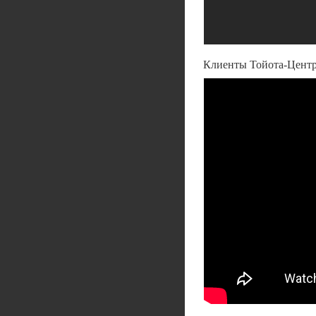
Клиенты Тойота-Центр