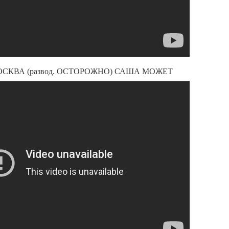
 МОСКВА (развод. ОСТОРОЖНО) САША МОЖЕТ