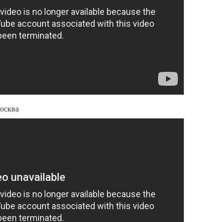
осква