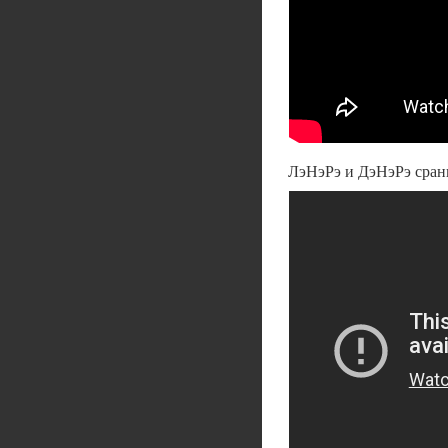
ЛэНэРэ и ДэНэРэ сран