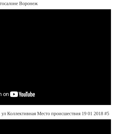
втосалоне Воронеж
ул Коллективная Место происшествия 19 01 2018 #5