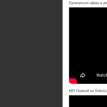
Провернули аферу в а
МП Пьяный на Тойоте, 