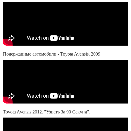
Подержанные автомобили - Toyota Avensis, 2009
Toyota Avensis 2012. "Узнать За 90 Секунд".