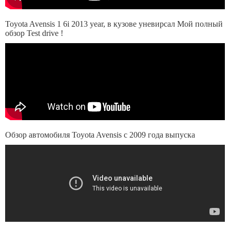
Toyota Avensis 1 6i 2013 year, в кузове уневирсал Мой полный
обзор Test drive !
Обзор автомобиля Toyota Avensis с 2009 года выпуска