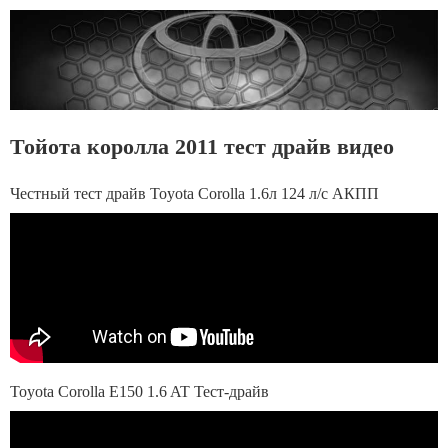
Тойота королла 2011 тест драйв видео
Честный тест драйв Toyota Corolla 1.6л 124 л/с АКПП
Toyota Corolla E150 1.6 AT Тест-драйв