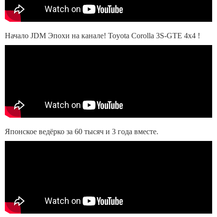
Начало JDM Эпохи на канале! Toyota Corolla 3S-GTE 4x4 !
Японское ведёрко за 60 тысяч и 3 года вместе.