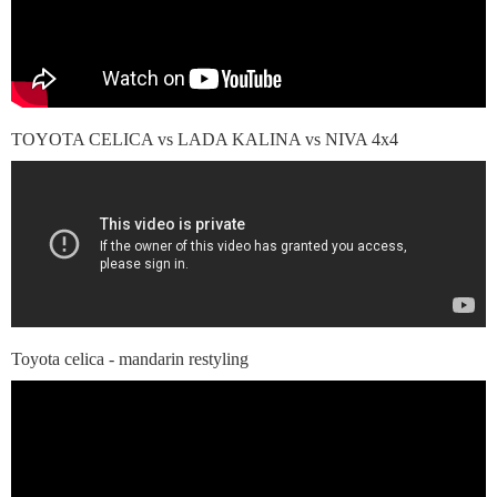
TOYOTA CELICA vs LADA KALINA vs NIVA 4x4
Toyota celica - mandarin restyling