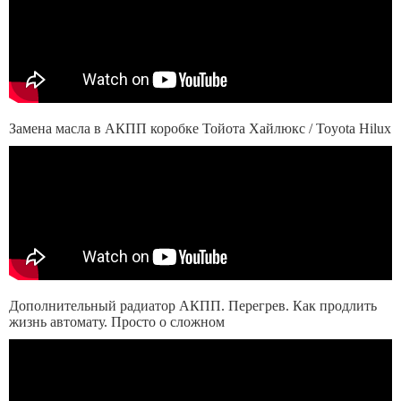
Замена масла в АКПП коробке Тойота Хайлюкс / Toyota Hilux
Дополнительный радиатор АКПП. Перегрев. Как продлить
жизнь автомату. Просто о сложном