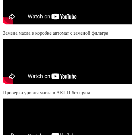
Замена масла в коробке автомат с заменой фильтра
Проверка уровня масла в АКПП без щупа