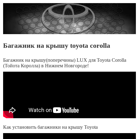
Багажник на крышу toyota corolla
Багажник на крышу(поперечины) LUX для Toyota Corolla
(Тойота Королла) в Нижнем Новгороде!
Как установить багажники на крышу Toyota