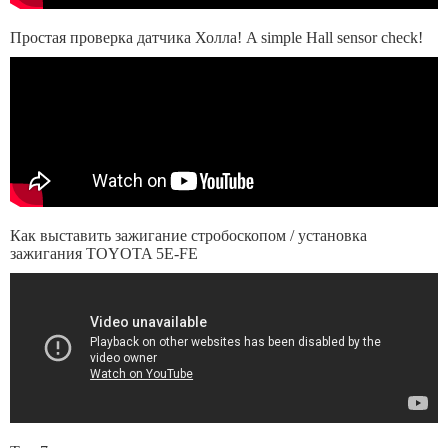
Простая проверка датчика Холла! A simple Hall sensor check!
Как выставить зажигание стробоскопом / установка
зажигания TOYOTA 5E-FE