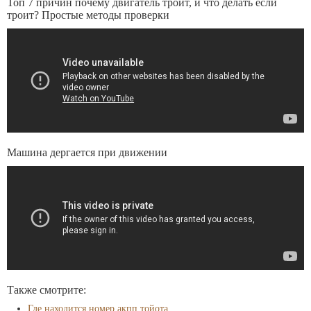
Топ 7 причин почему двигатель троит, и что делать если
троит? Простые методы проверки
Машина дергается при движении
Также смотрите:
Где находится номер акпп тойота