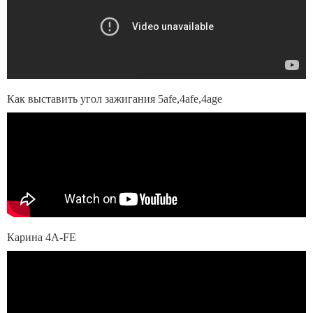
Как выставить угол зажигания 5afe,4afe,4age
Карина 4А-FE